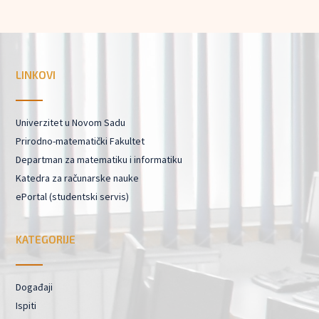
LINKOVI
Univerzitet u Novom Sadu
Prirodno-matematički Fakultet
Departman za matematiku i informatiku
Katedra za računarske nauke
ePortal (studentski servis)
KATEGORIJE
Događaji
Ispiti