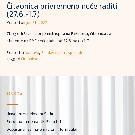
Čitaonica privremeno neće raditi
(27.6.-1.7)
Posted on
jun 21, 2022
Zbog održavanja prijemnih ispita na Fakultetu, čitaonica za
studente na PMF neće raditi od 27.6, pa do 1.7.
Posted in
Nastava
,
Predavanja i rasporedi
Tagged
čitaonica
LINKOVI
Univerzitet u Novom Sadu
Prirodno-matematički Fakultet
Departman za matematiku i informatiku