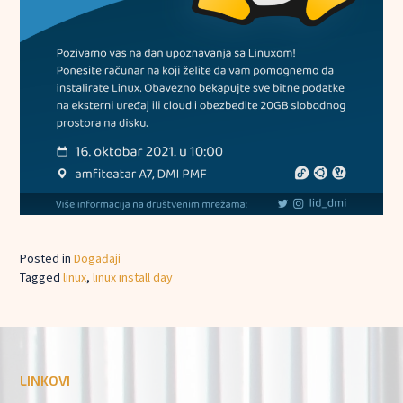
Posted in
Događaji
Tagged
linux
,
linux install day
LINKOVI