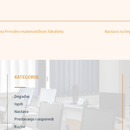
i na Prirodno-matematičkom fakultetu
Nastava na Dep
KATEGORIJE
Događaji
Ispiti
Nastava
Predavanja i rasporedi
Razno