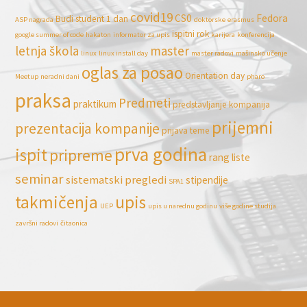
covid19
CS0
Fedora
Budi student 1 dan
ASP nagrada
doktorske
erasmus
ispitni rok
google summer of code
hakaton
informator za upis
karijera
konferencija
letnja škola
master
linux
linux install day
master radovi
mašinsko učenje
oglas za posao
Orientation day
Meetup
neradni dani
pharo
praksa
Predmeti
praktikum
predstavljanje kompanija
prijemni
prezentacija kompanije
prijava teme
prva godina
ispit
pripreme
rang liste
seminar
sistematski pregledi
stipendije
SPA1
takmičenja
upis
UEP
upis u narednu godinu
više godine studija
završni radovi
čitaonica