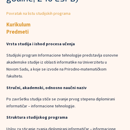
Povratak na listu studijskih programa
Kurikulum
Predmeti
Vrsta studija i ishod procesa učenja
Studijski program Informacione tehnologije predstavlja osnovne
akademske studije iz oblasti informatike na Univerzitetu u
Novom Sadu, a koje se izvode na Prirodno-matematičkom
fakultetu.
Stručni, akademski, odnosno naučni naziv
Po završetku studija stiče se zvanje prvog stepena diplomirani
informatičar – informacione tehnologije.
Struktura studijskog programa
Uslov za sticanje zvanja diplomirani informatičar – informacione